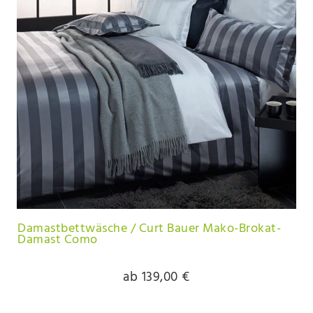
Damastbettwäsche / Curt Bauer Mako-Brokat-
Damast Como
ab 139,00 €