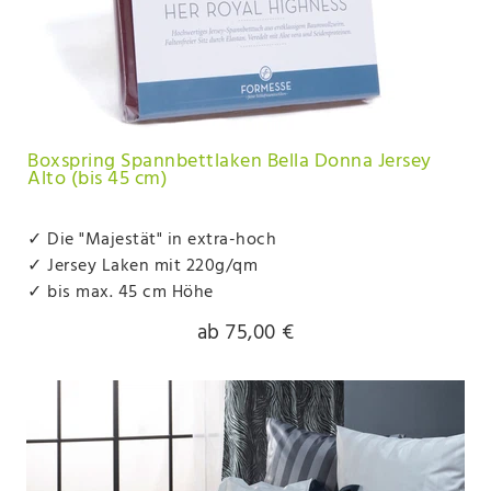
Boxspring Spannbettlaken Bella Donna Jersey
Alto (bis 45 cm)
✓ Die "Majestät" in extra-hoch
✓ Jersey Laken mit 220g/qm
✓ bis max. 45 cm Höhe
ab 75,00 €