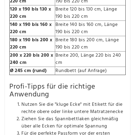
220 cm
190 bis 220 cm
120 x 190 bis 130 x
Breite 120 bis 130 cm, Länge
220 cm
190 bis 220 cm
140 x 190 bis 160 x
Breite 140 bis 160 cm, Länge
220 cm
190 bis 220 cm
180 x 190 bis 200 x
Breite 180 bis 200 cm, Länge
220 cm
190 bis 220 cm
200 x 220 bis 200 x
Breite 200, Länge 220 bis 240
240 cm
cm
Ø 245 cm (rund)
Rundbett (auf Anfrage)
Profi-Tipps für die richtige
Anwendung
Nutzen Sie die "kluge Ecke" mit Etikett für die
rechte obere oder linke untere Matratzenecke
Ziehen Sie das Spannbettlaken gleichmäßig
über alle Ecken für optimale Spannung
Für die perfekte Passform vor der ersten