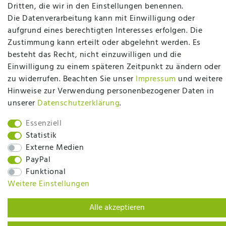
plentymarkets Template von
Plenty Lions
Dritten, die wir in den Einstellungen benennen.
Die Datenverarbeitung kann mit Einwilligung oder
aufgrund eines berechtigten Interesses erfolgen. Die
BACK TO TOP
Zustimmung kann erteilt oder abgelehnt werden. Es
besteht das Recht, nicht einzuwilligen und die
Einwilligung zu einem späteren Zeitpunkt zu ändern oder
zu widerrufen. Beachten Sie unser
Impressum
und weitere
Hinweise zur Verwendung personenbezogener Daten in
unserer
Daten­schutz­erklärung
.
Essenziell
Statistik
Externe Medien
PayPal
Funktional
Weitere Einstellungen
Alle akzeptieren