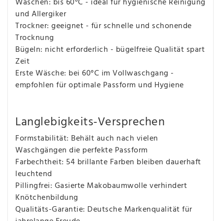
Waschen: bis 60°C - ideal für hygienische Reinigung
und Allergiker
Trockner: geeignet - für schnelle und schonende
Trocknung
Bügeln: nicht erforderlich - bügelfreie Qualität spart
Zeit
Erste Wäsche: bei 60°C im Vollwaschgang -
empfohlen für optimale Passform und Hygiene
Langlebigkeits-Versprechen
Formstabilität: Behält auch nach vielen
Waschgängen die perfekte Passform
Farbechtheit: 54 brillante Farben bleiben dauerhaft
leuchtend
Pillingfrei: Gasierte Makobaumwolle verhindert
Knötchenbildung
Qualitäts-Garantie: Deutsche Markenqualität für