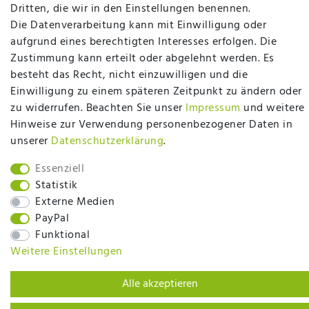
plentymarkets Template von
Plenty Lions
Dritten, die wir in den Einstellungen benennen.
Die Datenverarbeitung kann mit Einwilligung oder
aufgrund eines berechtigten Interesses erfolgen. Die
BACK TO TOP
Zustimmung kann erteilt oder abgelehnt werden. Es
besteht das Recht, nicht einzuwilligen und die
Einwilligung zu einem späteren Zeitpunkt zu ändern oder
zu widerrufen. Beachten Sie unser
Impressum
und weitere
Hinweise zur Verwendung personenbezogener Daten in
unserer
Daten­schutz­erklärung
.
Essenziell
Statistik
Externe Medien
PayPal
Funktional
Weitere Einstellungen
Alle akzeptieren