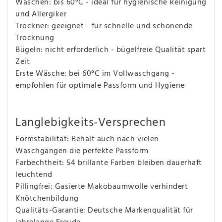
Waschen: bis 60°C - ideal für hygienische Reinigung
und Allergiker
Trockner: geeignet - für schnelle und schonende
Trocknung
Bügeln: nicht erforderlich - bügelfreie Qualität spart
Zeit
Erste Wäsche: bei 60°C im Vollwaschgang -
empfohlen für optimale Passform und Hygiene
Langlebigkeits-Versprechen
Formstabilität: Behält auch nach vielen
Waschgängen die perfekte Passform
Farbechtheit: 54 brillante Farben bleiben dauerhaft
leuchtend
Pillingfrei: Gasierte Makobaumwolle verhindert
Knötchenbildung
Qualitäts-Garantie: Deutsche Markenqualität für