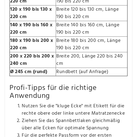
220 cm
190 bis 220 cm
120 x 190 bis 130 x
Breite 120 bis 130 cm, Länge
220 cm
190 bis 220 cm
140 x 190 bis 160 x
Breite 140 bis 160 cm, Länge
220 cm
190 bis 220 cm
180 x 190 bis 200 x
Breite 180 bis 200 cm, Länge
220 cm
190 bis 220 cm
200 x 220 bis 200 x
Breite 200, Länge 220 bis 240
240 cm
cm
Ø 245 cm (rund)
Rundbett (auf Anfrage)
Profi-Tipps für die richtige
Anwendung
Nutzen Sie die "kluge Ecke" mit Etikett für die
rechte obere oder linke untere Matratzenecke
Ziehen Sie das Spannbettlaken gleichmäßig
über alle Ecken für optimale Spannung
Für die perfekte Passform vor der ersten