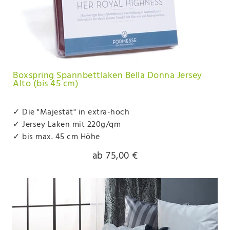
Boxspring Spannbettlaken Bella Donna Jersey
Alto (bis 45 cm)
✓ Die "Majestät" in extra-hoch
✓ Jersey Laken mit 220g/qm
✓ bis max. 45 cm Höhe
ab 75,00 €