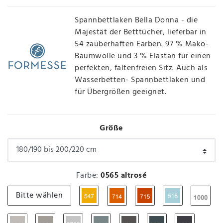
Spannbettlaken Bella Donna - die
Majestät der Betttücher, lieferbar in
54 zauberhaften Farben. 97 % Mako-
Baumwolle und 3 % Elastan für einen
perfekten, faltenfreien Sitz. Auch als
Wasserbetten- Spannbettlaken und
für Übergrößen geeignet.
Größe
Farbe:
0565 altrosé
Bitte wählen