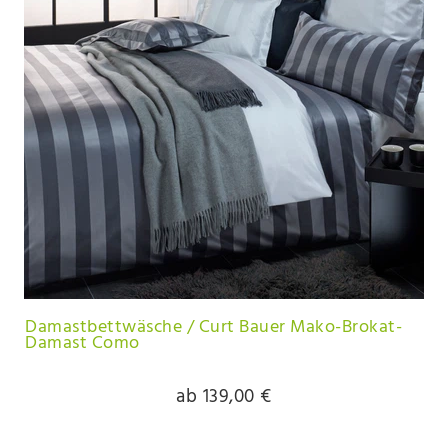
Damastbettwäsche / Curt Bauer Mako-Brokat-
Damast Como
ab 139,00 €