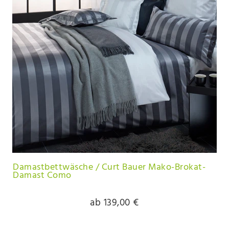
Damastbettwäsche / Curt Bauer Mako-Brokat-
Damast Como
ab 139,00 €