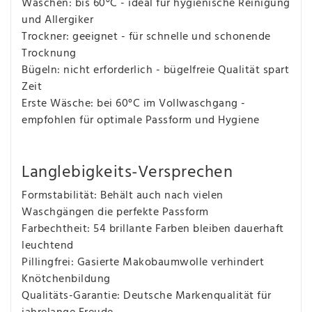
Waschen: bis 60°C - ideal für hygienische Reinigung
und Allergiker
Trockner: geeignet - für schnelle und schonende
Trocknung
Bügeln: nicht erforderlich - bügelfreie Qualität spart
Zeit
Erste Wäsche: bei 60°C im Vollwaschgang -
empfohlen für optimale Passform und Hygiene
Langlebigkeits-Versprechen
Formstabilität: Behält auch nach vielen
Waschgängen die perfekte Passform
Farbechtheit: 54 brillante Farben bleiben dauerhaft
leuchtend
Pillingfrei: Gasierte Makobaumwolle verhindert
Knötchenbildung
Qualitäts-Garantie: Deutsche Markenqualität für