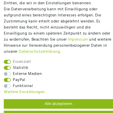
plentymarkets Template von
Plenty Lions
Dritten, die wir in den Einstellungen benennen.
Die Datenverarbeitung kann mit Einwilligung oder
aufgrund eines berechtigten Interesses erfolgen. Die
BACK TO TOP
Zustimmung kann erteilt oder abgelehnt werden. Es
besteht das Recht, nicht einzuwilligen und die
Einwilligung zu einem späteren Zeitpunkt zu ändern oder
zu widerrufen. Beachten Sie unser
Impressum
und weitere
Hinweise zur Verwendung personenbezogener Daten in
unserer
Daten­schutz­erklärung
.
Essenziell
Statistik
Externe Medien
PayPal
Funktional
Weitere Einstellungen
Alle akzeptieren