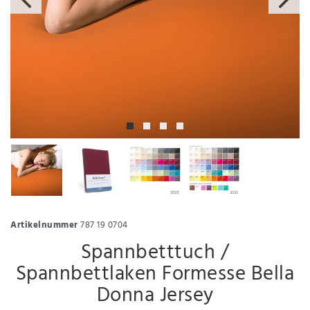
Artikelnummer
787 19 0704
Spannbetttuch /
Spannbettlaken Formesse Bella
Donna Jersey