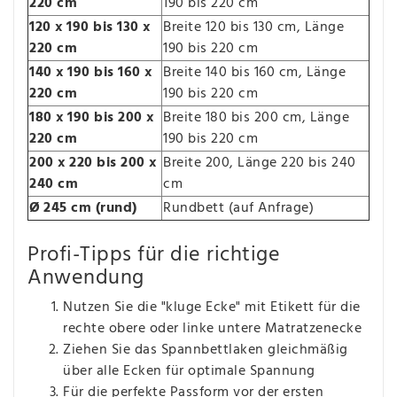
220 cm
190 bis 220 cm
120 x 190 bis 130 x
Breite 120 bis 130 cm, Länge
220 cm
190 bis 220 cm
140 x 190 bis 160 x
Breite 140 bis 160 cm, Länge
220 cm
190 bis 220 cm
180 x 190 bis 200 x
Breite 180 bis 200 cm, Länge
220 cm
190 bis 220 cm
200 x 220 bis 200 x
Breite 200, Länge 220 bis 240
240 cm
cm
Ø 245 cm (rund)
Rundbett (auf Anfrage)
Profi-Tipps für die richtige
Anwendung
Nutzen Sie die "kluge Ecke" mit Etikett für die
rechte obere oder linke untere Matratzenecke
Ziehen Sie das Spannbettlaken gleichmäßig
über alle Ecken für optimale Spannung
Für die perfekte Passform vor der ersten