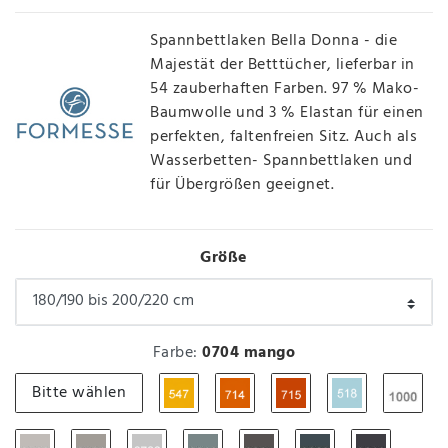
Spannbettlaken Bella Donna - die
Majestät der Betttücher, lieferbar in
54 zauberhaften Farben. 97 % Mako-
Baumwolle und 3 % Elastan für einen
perfekten, faltenfreien Sitz. Auch als
Wasserbetten- Spannbettlaken und
für Übergrößen geeignet.
Größe
Farbe:
0704 mango
Bitte wählen