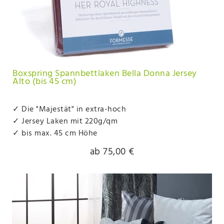
Boxspring Spannbettlaken Bella Donna Jersey
Alto (bis 45 cm)
✓ Die "Majestät" in extra-hoch
✓ Jersey Laken mit 220g/qm
✓ bis max. 45 cm Höhe
ab 75,00 €