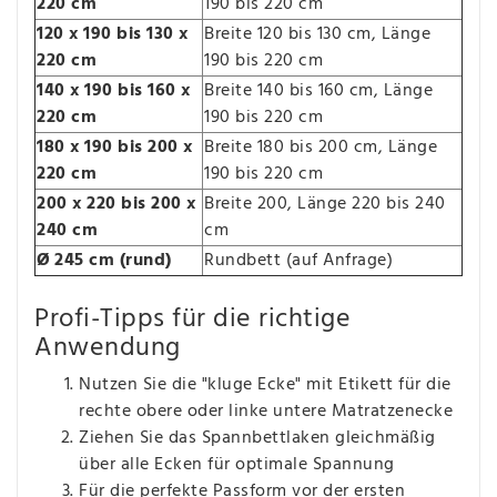
220 cm
190 bis 220 cm
120 x 190 bis 130 x
Breite 120 bis 130 cm, Länge
220 cm
190 bis 220 cm
140 x 190 bis 160 x
Breite 140 bis 160 cm, Länge
220 cm
190 bis 220 cm
180 x 190 bis 200 x
Breite 180 bis 200 cm, Länge
220 cm
190 bis 220 cm
200 x 220 bis 200 x
Breite 200, Länge 220 bis 240
240 cm
cm
Ø 245 cm (rund)
Rundbett (auf Anfrage)
Profi-Tipps für die richtige
Anwendung
Nutzen Sie die "kluge Ecke" mit Etikett für die
rechte obere oder linke untere Matratzenecke
Ziehen Sie das Spannbettlaken gleichmäßig
über alle Ecken für optimale Spannung
Für die perfekte Passform vor der ersten