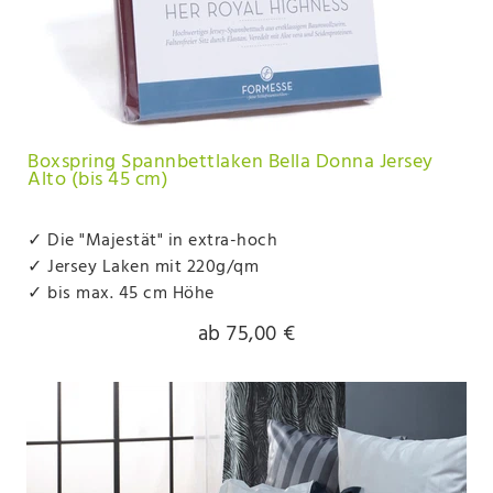
Boxspring Spannbettlaken Bella Donna Jersey
Alto (bis 45 cm)
✓ Die "Majestät" in extra-hoch
✓ Jersey Laken mit 220g/qm
✓ bis max. 45 cm Höhe
ab 75,00 €