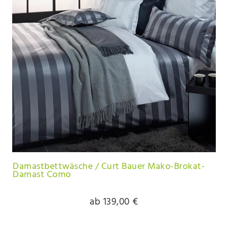
Damastbettwäsche / Curt Bauer Mako-Brokat-
Damast Como
ab 139,00 €