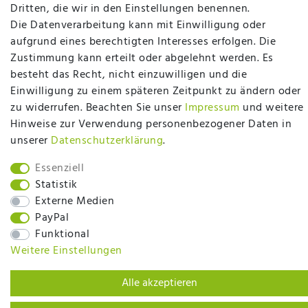
plentymarkets Template von
Plenty Lions
Dritten, die wir in den Einstellungen benennen.
Die Datenverarbeitung kann mit Einwilligung oder
aufgrund eines berechtigten Interesses erfolgen. Die
BACK TO TOP
Zustimmung kann erteilt oder abgelehnt werden. Es
besteht das Recht, nicht einzuwilligen und die
Einwilligung zu einem späteren Zeitpunkt zu ändern oder
zu widerrufen. Beachten Sie unser
Impressum
und weitere
Hinweise zur Verwendung personenbezogener Daten in
unserer
Daten­schutz­erklärung
.
Essenziell
Statistik
Externe Medien
PayPal
Funktional
Weitere Einstellungen
Alle akzeptieren