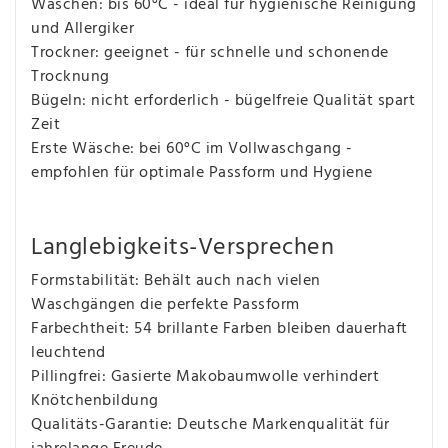
Waschen: bis 60°C - ideal für hygienische Reinigung
und Allergiker
Trockner: geeignet - für schnelle und schonende
Trocknung
Bügeln: nicht erforderlich - bügelfreie Qualität spart
Zeit
Erste Wäsche: bei 60°C im Vollwaschgang -
empfohlen für optimale Passform und Hygiene
Langlebigkeits-Versprechen
Formstabilität: Behält auch nach vielen
Waschgängen die perfekte Passform
Farbechtheit: 54 brillante Farben bleiben dauerhaft
leuchtend
Pillingfrei: Gasierte Makobaumwolle verhindert
Knötchenbildung
Qualitäts-Garantie: Deutsche Markenqualität für