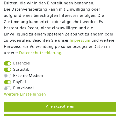
plentymarkets Template von
Plenty Lions
Dritten, die wir in den Einstellungen benennen.
Die Datenverarbeitung kann mit Einwilligung oder
aufgrund eines berechtigten Interesses erfolgen. Die
BACK TO TOP
Zustimmung kann erteilt oder abgelehnt werden. Es
besteht das Recht, nicht einzuwilligen und die
Einwilligung zu einem späteren Zeitpunkt zu ändern oder
zu widerrufen. Beachten Sie unser
Impressum
und weitere
Hinweise zur Verwendung personenbezogener Daten in
unserer
Daten­schutz­erklärung
.
Essenziell
Statistik
Externe Medien
PayPal
Funktional
Weitere Einstellungen
Alle akzeptieren