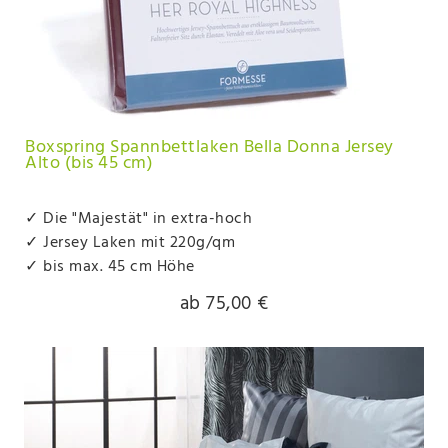
Boxspring Spannbettlaken Bella Donna Jersey
Alto (bis 45 cm)
✓ Die "Majestät" in extra-hoch
✓ Jersey Laken mit 220g/qm
✓ bis max. 45 cm Höhe
ab 75,00 €