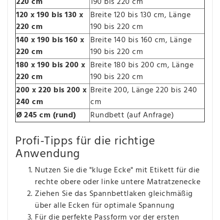
220 cm
190 bis 220 cm
120 x 190 bis 130 x
Breite 120 bis 130 cm, Länge
220 cm
190 bis 220 cm
140 x 190 bis 160 x
Breite 140 bis 160 cm, Länge
220 cm
190 bis 220 cm
180 x 190 bis 200 x
Breite 180 bis 200 cm, Länge
220 cm
190 bis 220 cm
200 x 220 bis 200 x
Breite 200, Länge 220 bis 240
240 cm
cm
Ø 245 cm (rund)
Rundbett (auf Anfrage)
Profi-Tipps für die richtige
Anwendung
Nutzen Sie die "kluge Ecke" mit Etikett für die
rechte obere oder linke untere Matratzenecke
Ziehen Sie das Spannbettlaken gleichmäßig
über alle Ecken für optimale Spannung
Für die perfekte Passform vor der ersten