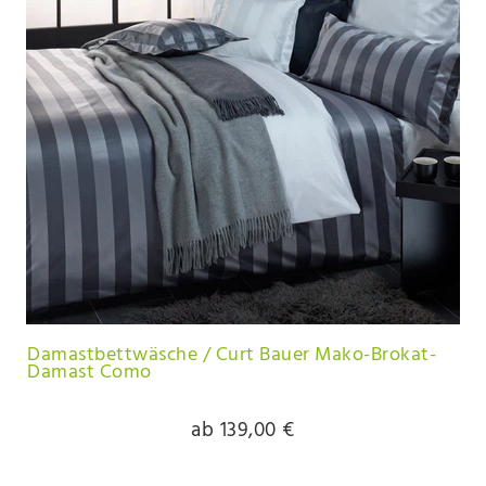
Damastbettwäsche / Curt Bauer Mako-Brokat-
Damast Como
ab 139,00 €