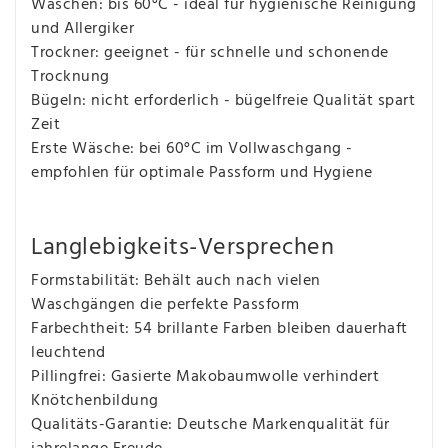
Waschen: bis 60°C - ideal für hygienische Reinigung
und Allergiker
Trockner: geeignet - für schnelle und schonende
Trocknung
Bügeln: nicht erforderlich - bügelfreie Qualität spart
Zeit
Erste Wäsche: bei 60°C im Vollwaschgang -
empfohlen für optimale Passform und Hygiene
Langlebigkeits-Versprechen
Formstabilität: Behält auch nach vielen
Waschgängen die perfekte Passform
Farbechtheit: 54 brillante Farben bleiben dauerhaft
leuchtend
Pillingfrei: Gasierte Makobaumwolle verhindert
Knötchenbildung
Qualitäts-Garantie: Deutsche Markenqualität für