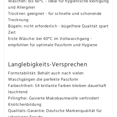
Waschen: bis 60°C - ideal für hygienische Reinigung
und Allergiker
Trockner: geeignet - für schnelle und schonende
Trocknung
Bügeln: nicht erforderlich - bügelfreie Qualität spart
Zeit
Erste Wäsche: bei 60°C im Vollwaschgang -
empfohlen für optimale Passform und Hygiene
Langlebigkeits-Versprechen
Formstabilität: Behält auch nach vielen
Waschgängen die perfekte Passform
Farbechtheit: 54 brillante Farben bleiben dauerhaft
leuchtend
Pillingfrei: Gasierte Makobaumwolle verhindert
Knötchenbildung
Qualitäts-Garantie: Deutsche Markenqualität für