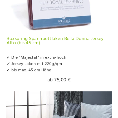
Boxspring Spannbettlaken Bella Donna Jersey
Alto (bis 45 cm)
✓ Die "Majestät" in extra-hoch
✓ Jersey Laken mit 220g/qm
✓ bis max. 45 cm Höhe
ab 75,00 €