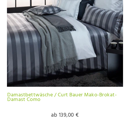
Damastbettwäsche / Curt Bauer Mako-Brokat-
Damast Como
ab 139,00 €