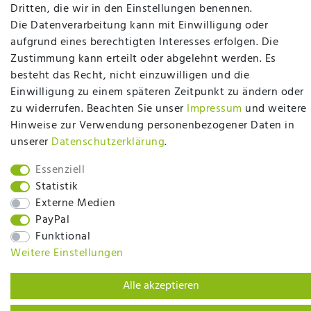
plentymarkets Template von
Plenty Lions
Dritten, die wir in den Einstellungen benennen.
Die Datenverarbeitung kann mit Einwilligung oder
aufgrund eines berechtigten Interesses erfolgen. Die
BACK TO TOP
Zustimmung kann erteilt oder abgelehnt werden. Es
besteht das Recht, nicht einzuwilligen und die
Einwilligung zu einem späteren Zeitpunkt zu ändern oder
zu widerrufen. Beachten Sie unser
Impressum
und weitere
Hinweise zur Verwendung personenbezogener Daten in
unserer
Daten­schutz­erklärung
.
Essenziell
Statistik
Externe Medien
PayPal
Funktional
Weitere Einstellungen
Alle akzeptieren