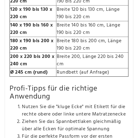
220 cm
190 bis 220 cm
120 x 190 bis 130 x
Breite 120 bis 130 cm, Länge
220 cm
190 bis 220 cm
140 x 190 bis 160 x
Breite 140 bis 160 cm, Länge
220 cm
190 bis 220 cm
180 x 190 bis 200 x
Breite 180 bis 200 cm, Länge
220 cm
190 bis 220 cm
200 x 220 bis 200 x
Breite 200, Länge 220 bis 240
240 cm
cm
Ø 245 cm (rund)
Rundbett (auf Anfrage)
Profi-Tipps für die richtige
Anwendung
Nutzen Sie die "kluge Ecke" mit Etikett für die
rechte obere oder linke untere Matratzenecke
Ziehen Sie das Spannbettlaken gleichmäßig
über alle Ecken für optimale Spannung
Für die perfekte Passform vor der ersten