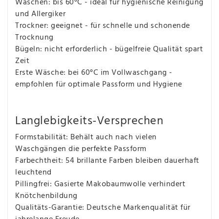
Waschen: bis 60°C - ideal für hygienische Reinigung
und Allergiker
Trockner: geeignet - für schnelle und schonende
Trocknung
Bügeln: nicht erforderlich - bügelfreie Qualität spart
Zeit
Erste Wäsche: bei 60°C im Vollwaschgang -
empfohlen für optimale Passform und Hygiene
Langlebigkeits-Versprechen
Formstabilität: Behält auch nach vielen
Waschgängen die perfekte Passform
Farbechtheit: 54 brillante Farben bleiben dauerhaft
leuchtend
Pillingfrei: Gasierte Makobaumwolle verhindert
Knötchenbildung
Qualitäts-Garantie: Deutsche Markenqualität für