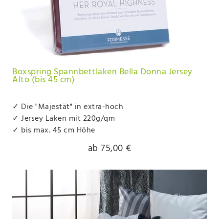
Boxspring Spannbettlaken Bella Donna Jersey
Alto (bis 45 cm)
✓ Die "Majestät" in extra-hoch
✓ Jersey Laken mit 220g/qm
✓ bis max. 45 cm Höhe
ab 75,00 €