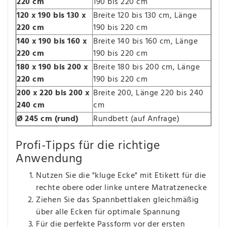
220 cm
190 bis 220 cm
120 x 190 bis 130 x
Breite 120 bis 130 cm, Länge
220 cm
190 bis 220 cm
140 x 190 bis 160 x
Breite 140 bis 160 cm, Länge
220 cm
190 bis 220 cm
180 x 190 bis 200 x
Breite 180 bis 200 cm, Länge
220 cm
190 bis 220 cm
200 x 220 bis 200 x
Breite 200, Länge 220 bis 240
240 cm
cm
Ø 245 cm (rund)
Rundbett (auf Anfrage)
Profi-Tipps für die richtige
Anwendung
Nutzen Sie die "kluge Ecke" mit Etikett für die
rechte obere oder linke untere Matratzenecke
Ziehen Sie das Spannbettlaken gleichmäßig
über alle Ecken für optimale Spannung
Für die perfekte Passform vor der ersten