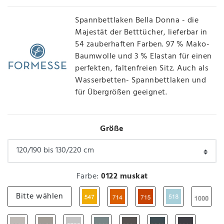
Spannbettlaken Bella Donna - die
Majestät der Betttücher, lieferbar in
54 zauberhaften Farben. 97 % Mako-
Baumwolle und 3 % Elastan für einen
perfekten, faltenfreien Sitz. Auch als
Wasserbetten- Spannbettlaken und
für Übergrößen geeignet.
Größe
Farbe:
0122 muskat
Bitte wählen