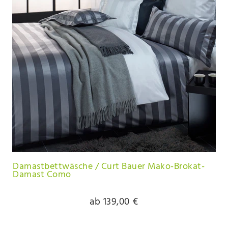
Damastbettwäsche / Curt Bauer Mako-Brokat-
Damast Como
ab 139,00 €