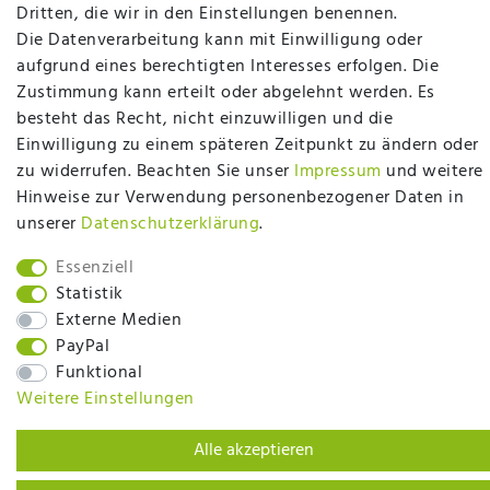
plentymarkets Template von
Plenty Lions
Dritten, die wir in den Einstellungen benennen.
Die Datenverarbeitung kann mit Einwilligung oder
aufgrund eines berechtigten Interesses erfolgen. Die
BACK TO TOP
Zustimmung kann erteilt oder abgelehnt werden. Es
besteht das Recht, nicht einzuwilligen und die
Einwilligung zu einem späteren Zeitpunkt zu ändern oder
zu widerrufen. Beachten Sie unser
Impressum
und weitere
Hinweise zur Verwendung personenbezogener Daten in
unserer
Daten­schutz­erklärung
.
Essenziell
Statistik
Externe Medien
PayPal
Funktional
Weitere Einstellungen
Alle akzeptieren