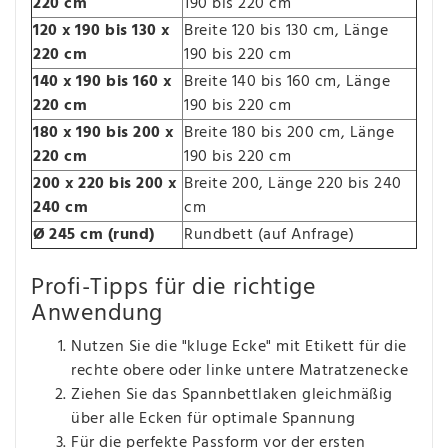
220 cm
190 bis 220 cm
120 x 190 bis 130 x
Breite 120 bis 130 cm, Länge
220 cm
190 bis 220 cm
140 x 190 bis 160 x
Breite 140 bis 160 cm, Länge
220 cm
190 bis 220 cm
180 x 190 bis 200 x
Breite 180 bis 200 cm, Länge
220 cm
190 bis 220 cm
200 x 220 bis 200 x
Breite 200, Länge 220 bis 240
240 cm
cm
Ø 245 cm (rund)
Rundbett (auf Anfrage)
Profi-Tipps für die richtige
Anwendung
Nutzen Sie die "kluge Ecke" mit Etikett für die
rechte obere oder linke untere Matratzenecke
Ziehen Sie das Spannbettlaken gleichmäßig
über alle Ecken für optimale Spannung
Für die perfekte Passform vor der ersten