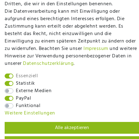
plentymarkets Template von
Plenty Lions
Dritten, die wir in den Einstellungen benennen.
Die Datenverarbeitung kann mit Einwilligung oder
aufgrund eines berechtigten Interesses erfolgen. Die
BACK TO TOP
Zustimmung kann erteilt oder abgelehnt werden. Es
besteht das Recht, nicht einzuwilligen und die
Einwilligung zu einem späteren Zeitpunkt zu ändern oder
zu widerrufen. Beachten Sie unser
Impressum
und weitere
Hinweise zur Verwendung personenbezogener Daten in
unserer
Daten­schutz­erklärung
.
Essenziell
Statistik
Externe Medien
PayPal
Funktional
Weitere Einstellungen
Alle akzeptieren