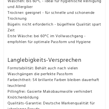
Waschen: bis 60°C - ideal für hygienische Reinigung
und Allergiker
Trockner: geeignet - für schnelle und schonende
Trocknung
Bügeln: nicht erforderlich - bügelfreie Qualität spart
Zeit
Erste Wäsche: bei 60°C im Vollwaschgang -
empfohlen für optimale Passform und Hygiene
Langlebigkeits-Versprechen
Formstabilität: Behält auch nach vielen
Waschgängen die perfekte Passform
Farbechtheit: 54 brillante Farben bleiben dauerhaft
leuchtend
Pillingfrei: Gasierte Makobaumwolle verhindert
Knötchenbildung
Qualitäts-Garantie: Deutsche Markenqualität für