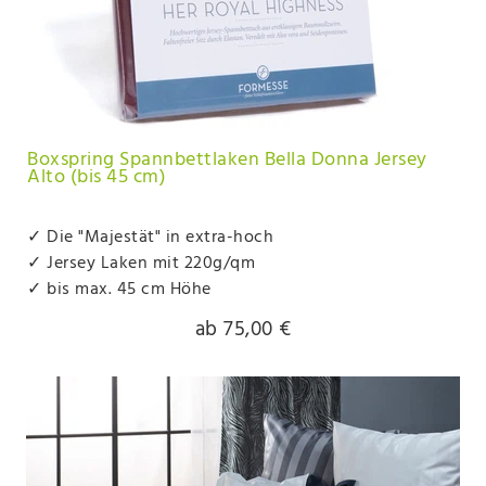
Boxspring Spannbettlaken Bella Donna Jersey
Alto (bis 45 cm)
✓ Die "Majestät" in extra-hoch
✓ Jersey Laken mit 220g/qm
✓ bis max. 45 cm Höhe
ab 75,00 €