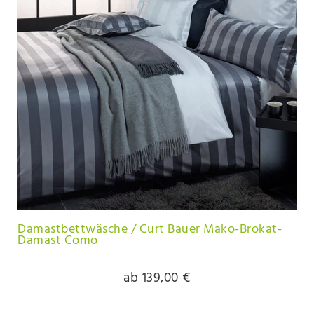
Damastbettwäsche / Curt Bauer Mako-Brokat-
Damast Como
ab 139,00 €