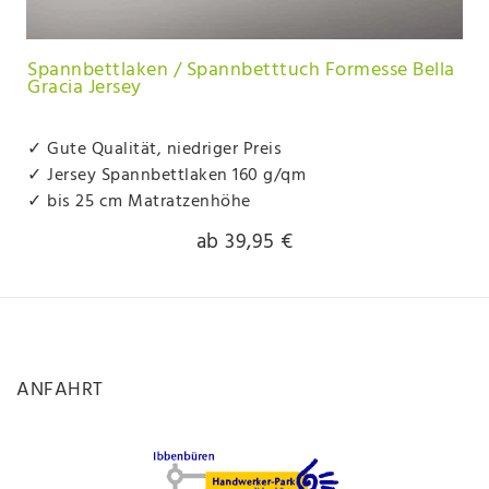
Spannbettlaken / Spannbetttuch Formesse Bella
Gracia Jersey
✓ Gute Qualität, niedriger Preis
✓ Jersey Spannbettlaken 160 g/qm
✓ bis 25 cm Matratzenhöhe
ab 39,95 €
ANFAHRT