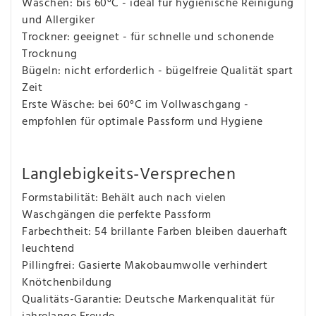
Waschen: bis 60°C - ideal für hygienische Reinigung
und Allergiker
Trockner: geeignet - für schnelle und schonende
Trocknung
Bügeln: nicht erforderlich - bügelfreie Qualität spart
Zeit
Erste Wäsche: bei 60°C im Vollwaschgang -
empfohlen für optimale Passform und Hygiene
Langlebigkeits-Versprechen
Formstabilität: Behält auch nach vielen
Waschgängen die perfekte Passform
Farbechtheit: 54 brillante Farben bleiben dauerhaft
leuchtend
Pillingfrei: Gasierte Makobaumwolle verhindert
Knötchenbildung
Qualitäts-Garantie: Deutsche Markenqualität für