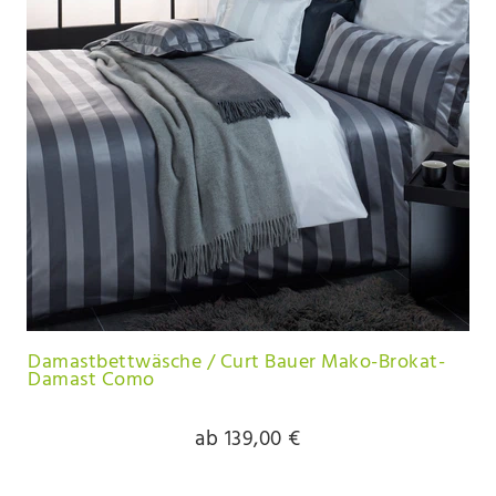
Damastbettwäsche / Curt Bauer Mako-Brokat-
Damast Como
ab 139,00 €