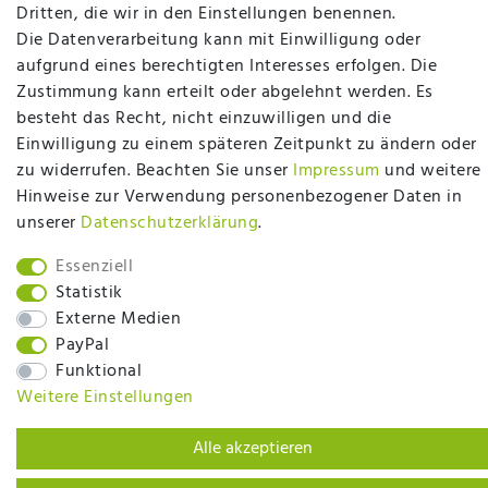
plentymarkets Template von
Plenty Lions
Dritten, die wir in den Einstellungen benennen.
Die Datenverarbeitung kann mit Einwilligung oder
aufgrund eines berechtigten Interesses erfolgen. Die
BACK TO TOP
Zustimmung kann erteilt oder abgelehnt werden. Es
besteht das Recht, nicht einzuwilligen und die
Einwilligung zu einem späteren Zeitpunkt zu ändern oder
zu widerrufen. Beachten Sie unser
Impressum
und weitere
Hinweise zur Verwendung personenbezogener Daten in
unserer
Daten­schutz­erklärung
.
Essenziell
Statistik
Externe Medien
PayPal
Funktional
Weitere Einstellungen
Alle akzeptieren