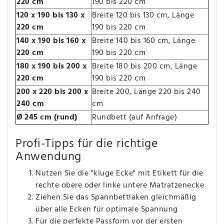
220 cm
190 bis 220 cm
120 x 190 bis 130 x
Breite 120 bis 130 cm, Länge
220 cm
190 bis 220 cm
140 x 190 bis 160 x
Breite 140 bis 160 cm, Länge
220 cm
190 bis 220 cm
180 x 190 bis 200 x
Breite 180 bis 200 cm, Länge
220 cm
190 bis 220 cm
200 x 220 bis 200 x
Breite 200, Länge 220 bis 240
240 cm
cm
Ø 245 cm (rund)
Rundbett (auf Anfrage)
Profi-Tipps für die richtige
Anwendung
Nutzen Sie die "kluge Ecke" mit Etikett für die
rechte obere oder linke untere Matratzenecke
Ziehen Sie das Spannbettlaken gleichmäßig
über alle Ecken für optimale Spannung
Für die perfekte Passform vor der ersten