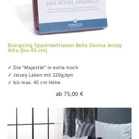
Boxspring Spannbettlaken Bella Donna Jersey
Alto (bis 45 cm)
✓ Die "Majestät" in extra-hoch
✓ Jersey Laken mit 220g/qm
✓ bis max. 45 cm Höhe
ab 75,00 €